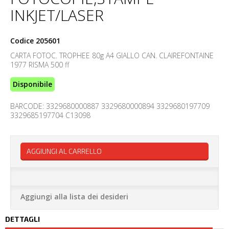
INKJET/LASER
Codice
205601
CARTA FOTOC. TROPHEE 80g A4 GIALLO CAN. CLAIREFONTAINE
1977 RISMA 500 ff
Disponibile
BARCODE: 3329680000887 3329680000894 3329680197709
3329685197704 C13098
AGGIUNGI AL CARRELLO
Aggiungi alla lista dei desideri
DETTAGLI