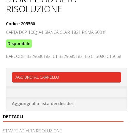
RISOLUZIONE
Codice
205560
CARTA DCP 100g A4 BIANCA CLAIR 1821 RISMA 500 ff
Disponibile
BARCODE: 3329680182101 3329685182106 C13086 C15068
AGGIUNGI AL CARRELLO
Aggiungi alla lista dei desideri
DETTAGLI
STAMPE AD ALTA RISOLUZIONE