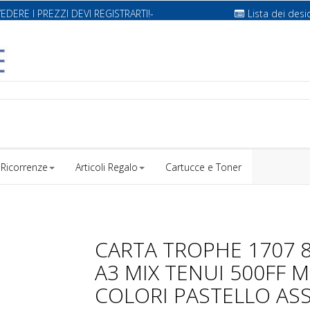
VEDERE I PREZZI DEVI REGISTRARTI!-
Lista dei desi
Ricorrenze
Articoli Regalo
Cartucce e Toner
CARTA TROPHE 1707 
A3 MIX TENUI 500FF M
COLORI PASTELLO AS