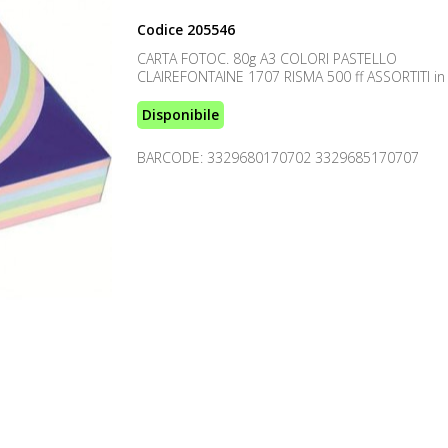
Codice
205546
CARTA FOTOC. 80g A3 COLORI PASTELLO
CLAIREFONTAINE 1707 RISMA 500 ff ASSORTITI in 
Disponibile
BARCODE: 3329680170702 3329685170707