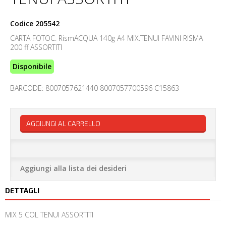
Codice
205542
CARTA FOTOC. RismACQUA 140g A4 MIX.TENUI FAVINI RISMA
200 ff ASSORTITI
Disponibile
BARCODE: 8007057621440 8007057700596 C15863
AGGIUNGI AL CARRELLO
Aggiungi alla lista dei desideri
DETTAGLI
MIX 5 COL TENUI ASSORTITI