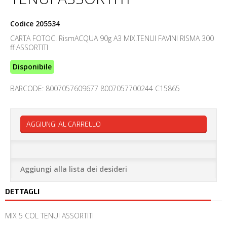
Codice
205534
CARTA FOTOC. RismACQUA 90g A3 MIX.TENUI FAVINI RISMA 300
ff ASSORTITI
Disponibile
BARCODE: 8007057609677 8007057700244 C15865
AGGIUNGI AL CARRELLO
Aggiungi alla lista dei desideri
DETTAGLI
MIX 5 COL TENUI ASSORTITI