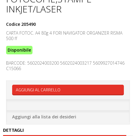
INKJET/LASER
Codice
205490
CARTA FOTOC. A4 80g 4 FORI NAVIGATOR ORGANIZER RISMA
500 ff
Disponibile
BARCODE: 5602024003200 5602024003217 5609927014746
C15066
AGGIUNGI AL CARRELLO
Aggiungi alla lista dei desideri
DETTAGLI