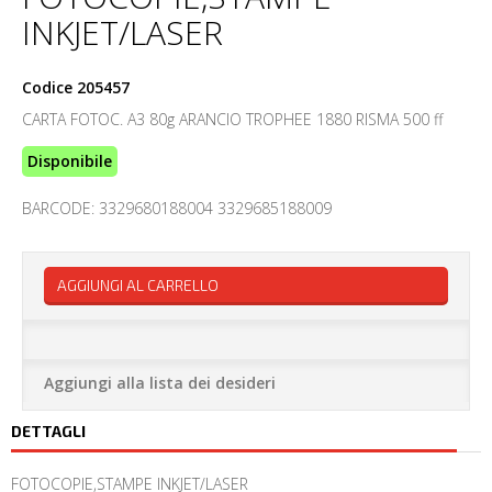
INKJET/LASER
Codice
205457
CARTA FOTOC. A3 80g ARANCIO TROPHEE 1880 RISMA 500 ff
Disponibile
BARCODE: 3329680188004 3329685188009
AGGIUNGI AL CARRELLO
Aggiungi alla lista dei desideri
DETTAGLI
FOTOCOPIE,STAMPE INKJET/LASER