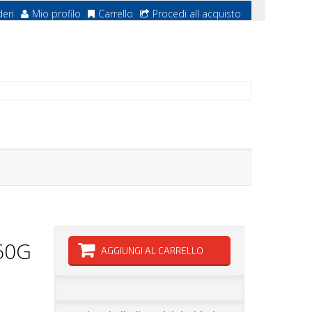
deri
Mio profilo
Carrello
Procedi all acquisto
60G
AGGIUNGI AL CARRELLO