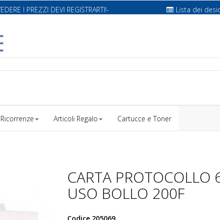
VEDERE I PREZZI DEVI REGISTRARTI!-
Lista dei desi
Ricorrenze
Articoli Regalo
Cartucce e Toner
CARTA PROTOCOLLO 
USO BOLLO 200F
Codice
205069