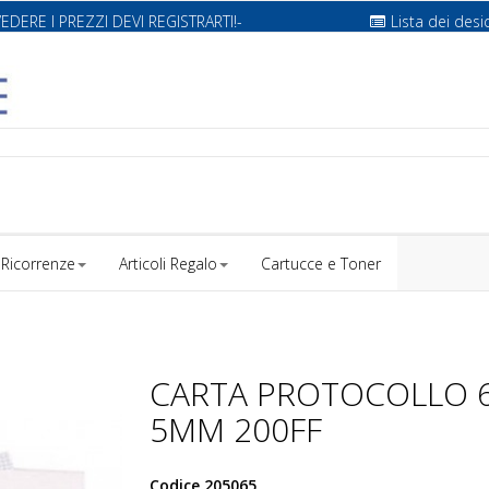
VEDERE I PREZZI DEVI REGISTRARTI!-
Lista dei desi
Ricorrenze
Articoli Regalo
Cartucce e Toner
CARTA PROTOCOLLO 
5MM 200FF
Codice
205065