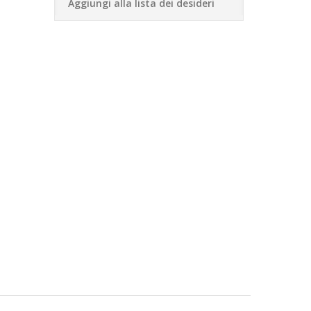
Aggiungi alla lista dei desideri