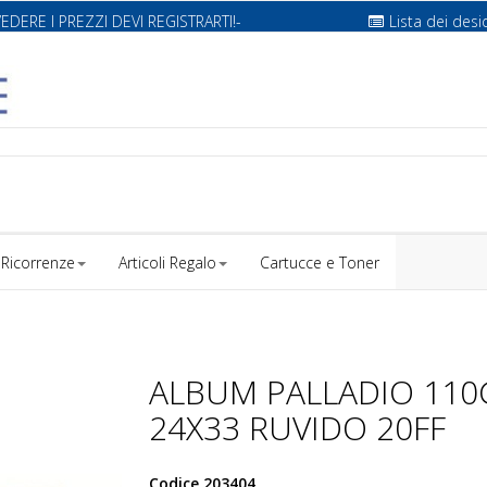
VEDERE I PREZZI DEVI REGISTRARTI!-
Lista dei desi
Ricorrenze
Articoli Regalo
Cartucce e Toner
ALBUM PALLADIO 110
24X33 RUVIDO 20FF
Codice
203404