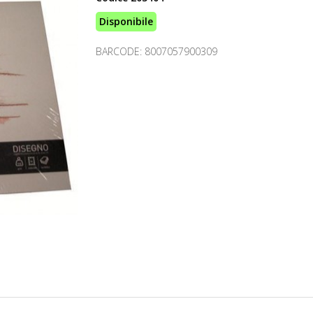
Disponibile
BARCODE: 8007057900309