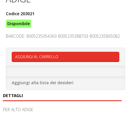
Codice
203021
Disponibile
BARCODE: 8005235054363 8005235388703 8005235865082
AGGIUNGI AL CARRELLO
Aggiungi alla lista dei desideri
DETTAGLI
PER ALTO ADIGE