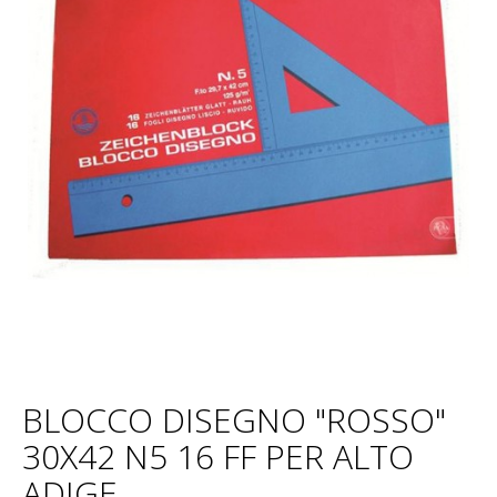
BLOCCO DISEGNO "ROSSO"
30X42 N5 16 FF PER ALTO
ADIGE