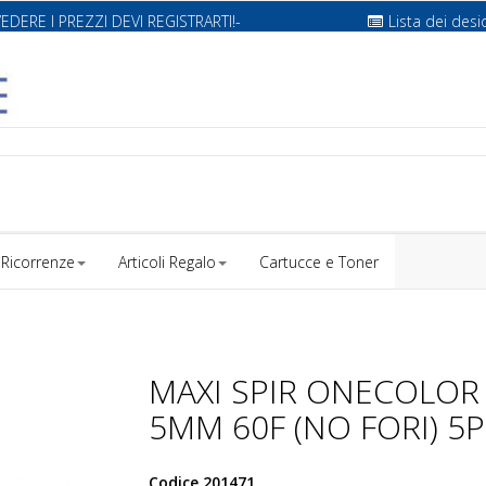
VEDERE I PREZZI DEVI REGISTRARTI!-
Lista dei desi
Ricorrenze
Articoli Regalo
Cartucce e Toner
MAXI SPIR ONECOLOR
5MM 60F (NO FORI) 5P
Codice
201471