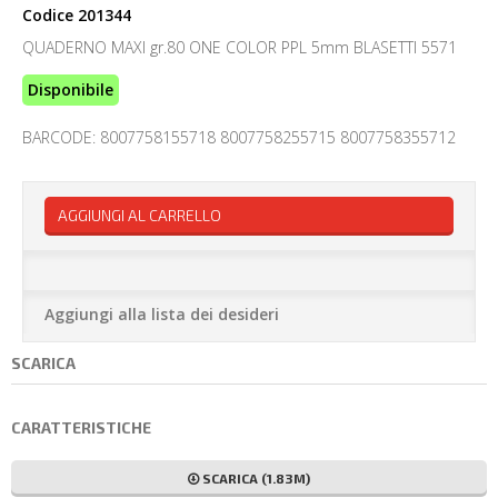
Codice
201344
QUADERNO MAXI gr.80 ONE COLOR PPL 5mm BLASETTI 5571
Disponibile
BARCODE: 8007758155718 8007758255715 8007758355712
AGGIUNGI AL CARRELLO
Aggiungi alla lista dei desideri
SCARICA
CARATTERISTICHE
SCARICA (1.83M)