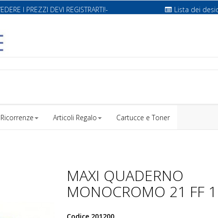
VEDERE I PREZZI DEVI REGISTRARTI!-
Lista dei desi
Ricorrenze
Articoli Regalo
Cartucce e Toner
MAXI QUADERNO
MONOCROMO 21 FF 1
Codice
201200