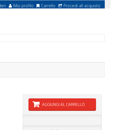
deri
Mio profilo
Carrello
Procedi all acquisto
AGGIUNGI AL CARRELLO