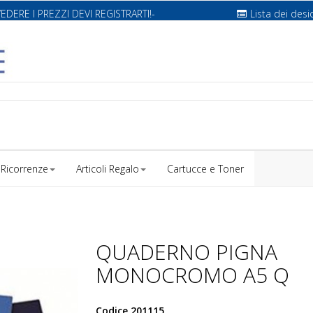
VEDERE I PREZZI DEVI REGISTRARTI!-
Lista dei desi
Ricorrenze
Articoli Regalo
Cartucce e Toner
QUADERNO PIGNA
MONOCROMO A5 Q
Codice
201115