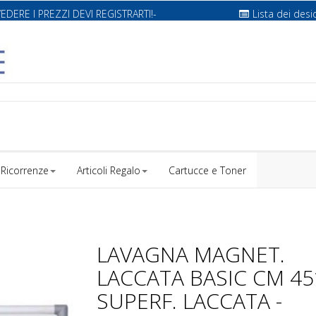
VEDERE I PREZZI DEVI REGISTRARTI!-
Lista dei desi
Ricorrenze
Articoli Regalo
Cartucce e Toner
LAVAGNA MAGNET.
LACCATA BASIC CM 45
SUPERF. LACCATA -