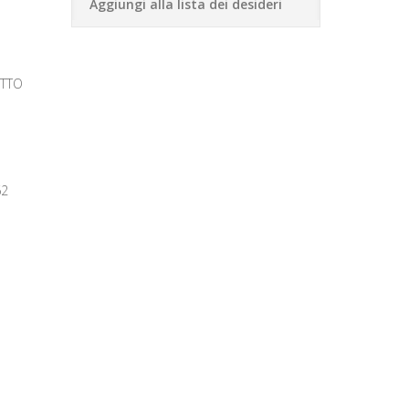
Aggiungi alla lista dei desideri
ITTO
62