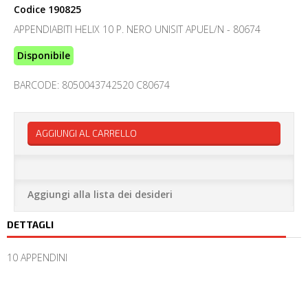
Codice
190825
APPENDIABITI HELIX 10 P. NERO UNISIT APUEL/N - 80674
Disponibile
BARCODE: 8050043742520 C80674
AGGIUNGI AL CARRELLO
Aggiungi alla lista dei desideri
DETTAGLI
10 APPENDINI