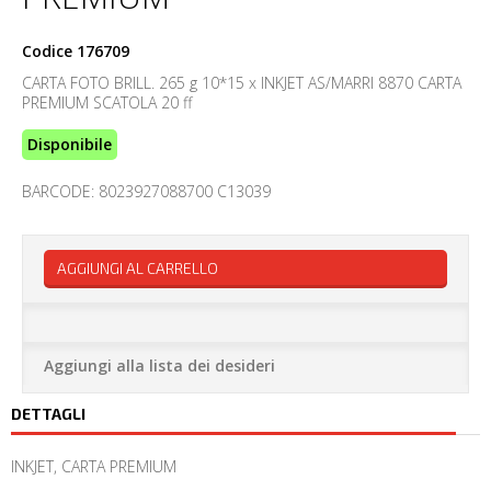
Codice
176709
CARTA FOTO BRILL. 265 g 10*15 x INKJET AS/MARRI 8870 CARTA
PREMIUM SCATOLA 20 ff
Disponibile
BARCODE: 8023927088700 C13039
AGGIUNGI AL CARRELLO
Aggiungi alla lista dei desideri
DETTAGLI
INKJET, CARTA PREMIUM