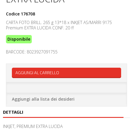
Codice
176708
CARTA FOTO BRILL. 265 g 13*18 x INKJET AS/MARRI 9175
Premium EXTRA LUCIDA CONF. 20 ff
Disponibile
BARCODE: 8023927091755
AGGIUNGI AL CARRELLO
Aggiungi alla lista dei desideri
DETTAGLI
INKJET, PREMIUM EXTRA LUCIDA