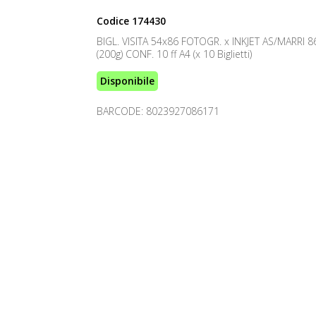
Codice
174430
BIGL. VISITA 54x86 FOTOGR. x INKJET AS/MARRI 8
(200g) CONF. 10 ff A4 (x 10 Biglietti)
Disponibile
BARCODE: 8023927086171