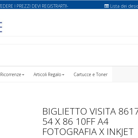
VEDERE I PREZZI DEVI REGISTRARTI!-
Lista dei desi
Ricorrenze
Articoli Regalo
Cartucce e Toner
BIGLIETTO VISITA 861
54 X 86 10FF A4
FOTOGRAFIA X INKJET