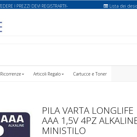
VEDERE I PREZZI DEVI REGISTRARTI!-
Lista dei desi
Ricorrenze
Articoli Regalo
Cartucce e Toner
PILA VARTA LONGLIFE 
AAA 1,5V 4PZ ALKALIN
MINISTILO