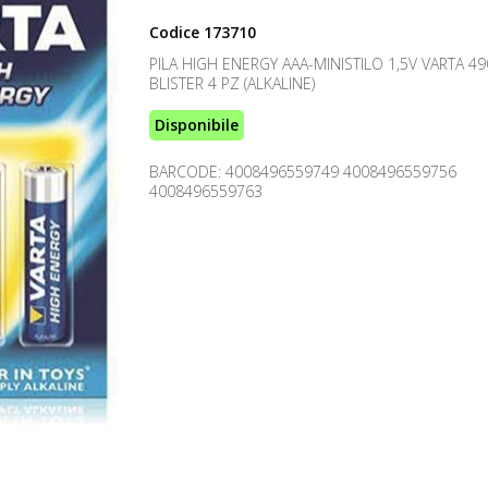
Codice
173710
PILA HIGH ENERGY AAA-MINISTILO 1,5V VARTA 49
BLISTER 4 PZ (ALKALINE)
Disponibile
BARCODE: 4008496559749 4008496559756
4008496559763