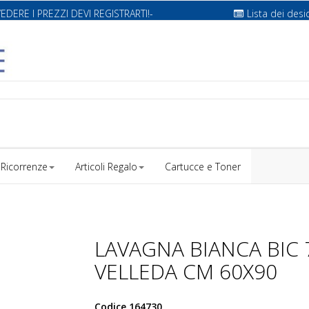
VEDERE I PREZZI DEVI REGISTRARTI!-
Lista dei desi
Ricorrenze
Articoli Regalo
Cartucce e Toner
LAVAGNA BIANCA BIC 
VELLEDA CM 60X90
Codice
164730