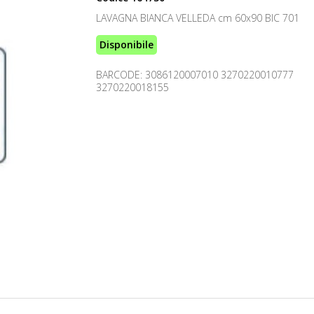
LAVAGNA BIANCA VELLEDA cm 60x90 BIC 701
Disponibile
BARCODE: 3086120007010 3270220010777
3270220018155