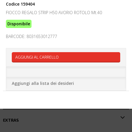
Codice
159404
FIOCCO REGALO STRIP H50 AVORIO ROTOLO Mt.40
Disponibile
BARCODE: 8031653012777
AGGIUNGI AL CARRELLO
Aggiungi alla lista dei desideri
EXTRAS