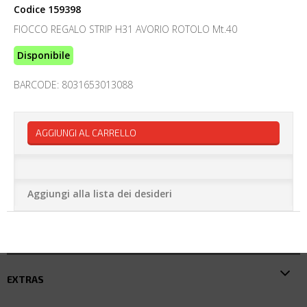
Codice
159398
FIOCCO REGALO STRIP H31 AVORIO ROTOLO Mt.40
Disponibile
BARCODE: 8031653013088
AGGIUNGI AL CARRELLO
Aggiungi alla lista dei desideri
EXTRAS