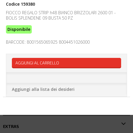
Codice
159380
FIOCCO REGALO STRIP h48 BIANCO BRIZZOLARI 2600 01 -
BOLIS SPLENDENE 09 BUSTA 50 PZ
Disponibile
BARCODE: 8001565065925 8004451026000
AGGIUNGI AL CARRELLO
Aggiungi alla lista dei desideri
EXTRAS