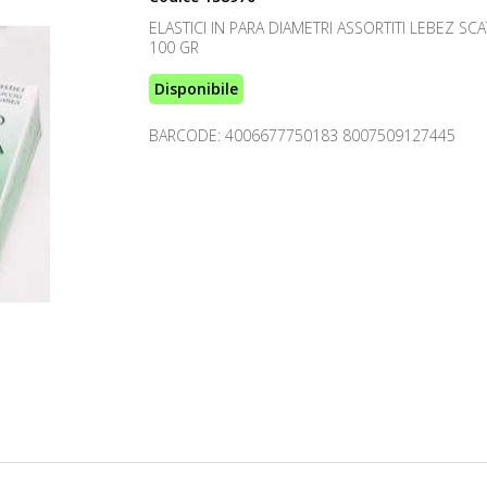
ELASTICI IN PARA DIAMETRI ASSORTITI LEBEZ SC
100 GR
Disponibile
BARCODE: 4006677750183 8007509127445