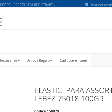
VEDERE I PREZZI DEVI REGISTRARTI!-
Lista dei desi
Ricorrenze
Articoli Regalo
Cartucce e Toner
ELASTICI PARA ASSORT
LEBEZ 75018 100GR
Codice
158970