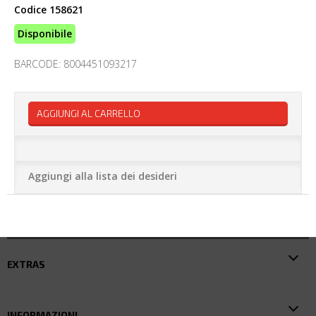
Codice
158621
Disponibile
BARCODE: 8004451093217
AGGIUNGI AL CARRELLO
Aggiungi alla lista dei desideri
EXTRAS
INFORMAZIONI