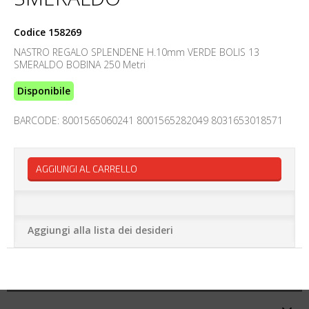
Codice
158269
NASTRO REGALO SPLENDENE H.10mm VERDE BOLIS 13
SMERALDO BOBINA 250 Metri
Disponibile
BARCODE: 8001565060241 8001565282049 8031653018571
AGGIUNGI AL CARRELLO
Aggiungi alla lista dei desideri