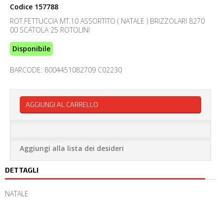
Codice
157788
ROT.FETTUCCIA MT.10 ASSORTITO ( NATALE ) BRIZZOLARI 8270
00 SCATOLA 25 ROTOLINI
Disponibile
BARCODE: 8004451082709 C02230
AGGIUNGI AL CARRELLO
Aggiungi alla lista dei desideri
DETTAGLI
NATALE