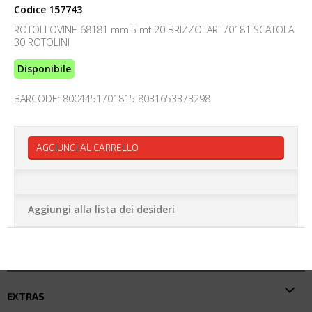
Codice
157743
ROTOLI OVINE 68181 mm.5 mt.20 BRIZZOLARI 70181 SCATOLA
30 ROTOLINI
Disponibile
BARCODE: 8004451701815 8031653373298
AGGIUNGI AL CARRELLO
Aggiungi alla lista dei desideri
EXTRAS