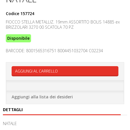
Codice
157724
FIOCCO STELLA METALLIZ. 19mm ASSORTITO BOLIS 14885 ex
BRIZZOLARI 3270 00 SCATOLA 70 PZ
Disponibile
BARCODE: 8001565316751 8004451032704 C02234
AGGIUNGI AL CARRELLO
Aggiungi alla lista dei desideri
DETTAGLI
NATALE