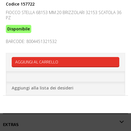
Codice
157722
FIOCCO STELLA 68153 MM.20 BRIZZOLARI 32153 SCATOLA 36
PZ
Disponibile
BARCODE: 8004451321532
AGGIUNGI AL CARRELLO
Aggiungi alla lista dei desideri
EXTRAS