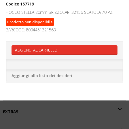
Codice
157719
FIOCCO STELLA 20mm BRIZZOLARI 32156 SCATOLA 70 PZ
Prodotto non disponibile
BARCODE: 8004451321563
AGGIUNGI AL CARRELLO
Aggiungi alla lista dei desideri
EXTRAS