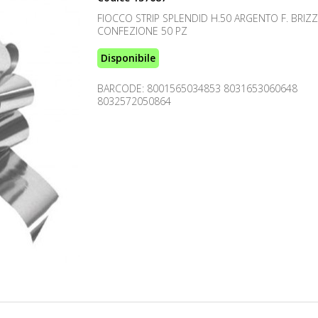
FIOCCO STRIP SPLENDID H.50 ARGENTO F. BRIZ
CONFEZIONE 50 PZ
Disponibile
BARCODE: 8001565034853 8031653060648
8032572050864