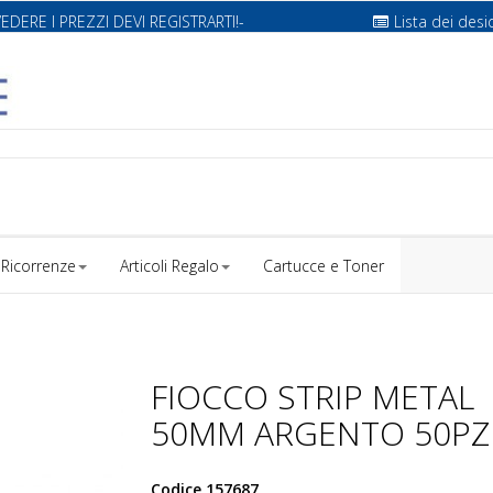
VEDERE I PREZZI DEVI REGISTRARTI!-
Lista dei desi
Ricorrenze
Articoli Regalo
Cartucce e Toner
FIOCCO STRIP METAL
50MM ARGENTO 50PZ
Codice
157687