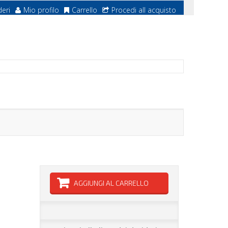
deri
Mio profilo
Carrello
Procedi all acquisto
AGGIUNGI AL CARRELLO