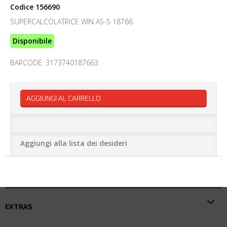
Codice
156690
SUPERCALCOLATRICE WIN A5-5 18766
Disponibile
BARCODE: 3173740187663
AGGIUNGI AL CARRELLO
Aggiungi alla lista dei desideri
EXTRAS