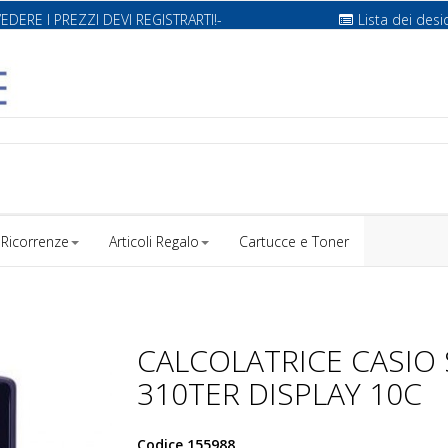
VEDERE I PREZZI DEVI REGISTRARTI!-
Lista dei desi
Ricorrenze
Articoli Regalo
Cartucce e Toner
CALCOLATRICE CASIO 
310TER DISPLAY 10C
Codice
155988