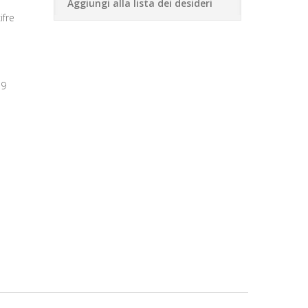
Aggiungi alla lista dei desideri
fre
59