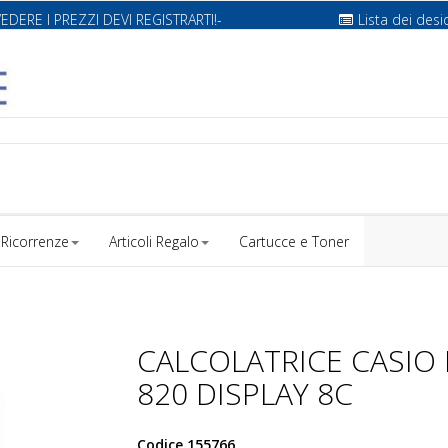
VEDERE I PREZZI DEVI REGISTRARTI!-
Lista dei desi
Ricorrenze
Articoli Regalo
Cartucce e Toner
CALCOLATRICE CASIO 
820 DISPLAY 8C
Codice
155766