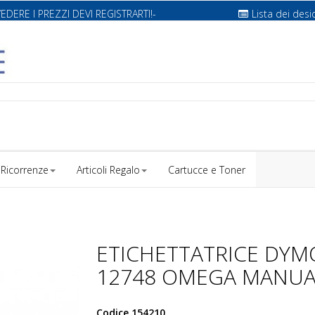
VEDERE I PREZZI DEVI REGISTRARTI!-
Lista dei desi
Ricorrenze
Articoli Regalo
Cartucce e Toner
ETICHETTATRICE DYM
12748 OMEGA MANUA
Codice
154210