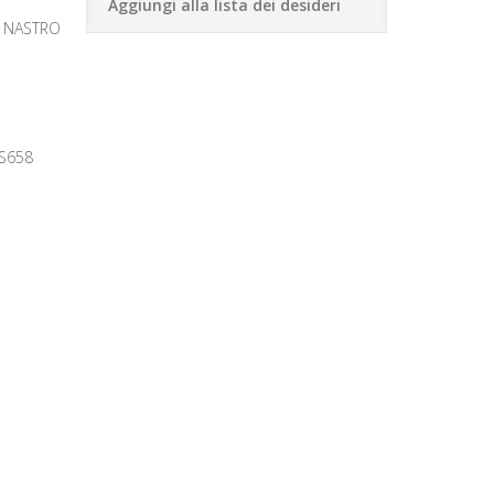
Aggiungi alla lista dei desideri
 NASTRO
S658