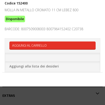
Codice
152400
MOLLA IN METALLO CROMATO 11 CM LEBEZ 800
Disponibile
BARCODE: 8007509008003 8007964152402 C20738
AGGIUNGI AL CARRELLO
Aggiungi alla lista dei desideri
EXTRAS