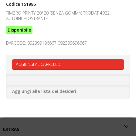
Codice
151985
TIMBRO PRINTY 20*20 (SENZA GOMMA) TRODAT 4922
AUTOINCHIOSTRANTE
Disponibile
BARCODE: 092399196667 092399696667
AGGIUNGI AL CARRELLO
Aggiungi alla lista dei desideri
EXTRAS