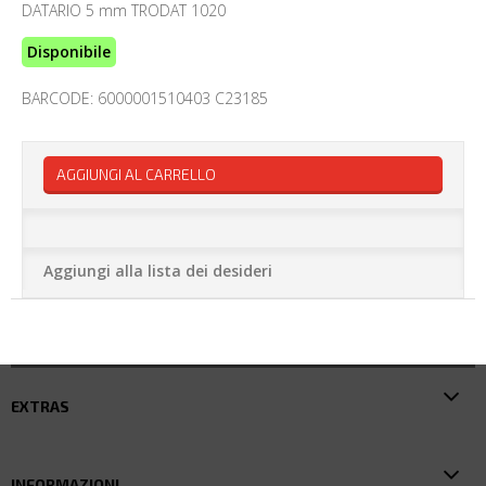
DATARIO 5 mm TRODAT 1020
Disponibile
BARCODE: 6000001510403 C23185
AGGIUNGI AL CARRELLO
Aggiungi alla lista dei desideri
EXTRAS
INFORMAZIONI