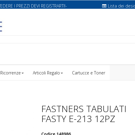
VEDERE I PREZZI DEVI REGISTRARTI!-
Lista dei desi
Ricorrenze
Articoli Regalo
Cartucce e Toner
FASTNERS TABULATI
FASTY E-213 12PZ
Codice
148986