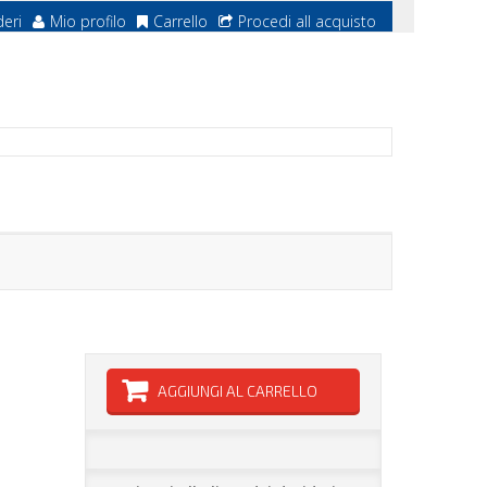
deri
Mio profilo
Carrello
Procedi all acquisto
AGGIUNGI AL CARRELLO