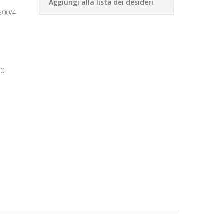
Aggiungi alla lista dei desideri
500/4
50