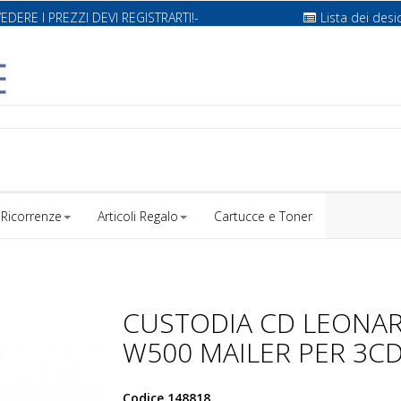
VEDERE I PREZZI DEVI REGISTRARTI!-
Lista dei desi
Ricorrenze
Articoli Regalo
Cartucce e Toner
CUSTODIA CD LEONAR
W500 MAILER PER 3C
Codice
148818