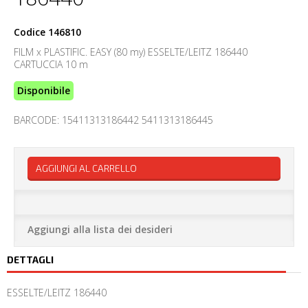
Codice
146810
FILM x PLASTIFIC. EASY (80 my) ESSELTE/LEITZ 186440
CARTUCCIA 10 m
Disponibile
BARCODE: 15411313186442 5411313186445
AGGIUNGI AL CARRELLO
Aggiungi alla lista dei desideri
DETTAGLI
ESSELTE/LEITZ 186440