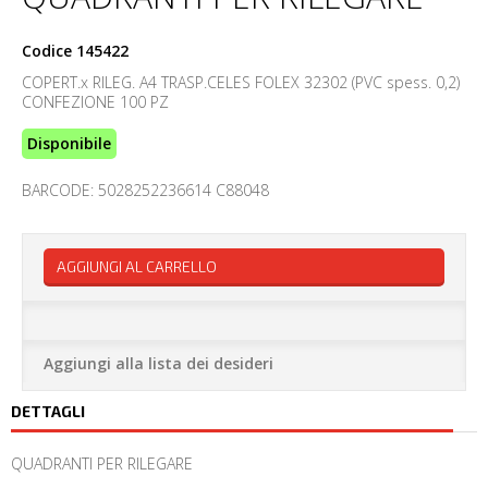
Codice
145422
COPERT.x RILEG. A4 TRASP.CELES FOLEX 32302 (PVC spess. 0,2)
CONFEZIONE 100 PZ
Disponibile
BARCODE: 5028252236614 C88048
AGGIUNGI AL CARRELLO
Aggiungi alla lista dei desideri
DETTAGLI
QUADRANTI PER RILEGARE