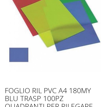
FOGLIO RIL PVC A4 180MY
BLU TRASP 100PZ
QUADRANTI PER RILEGARE