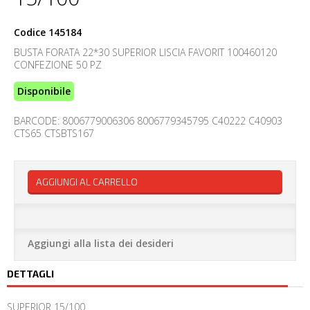
Codice
145184
BUSTA FORATA 22*30 SUPERIOR LISCIA FAVORIT 100460120
CONFEZIONE 50 PZ
Disponibile
BARCODE: 8006779006306 8006779345795 C40222 C40903
CTS65 CTSBTS167
AGGIUNGI AL CARRELLO
Aggiungi alla lista dei desideri
DETTAGLI
SUPERIOR 15/100