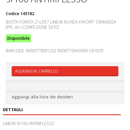
Codice
145182
BUSTA FORATA 21x29,7 LINEAR RUVIDA FAVORIT 100460024
(PPL str.) CONFEZIONE 50 PZ
Disponibile
BARCODE: 8006779001202 8006779343890 C41029
AGGIUNGI AL CARRELLO
Aggiungi alla lista dei desideri
DETTAGLI
LINEAR 9/100 ANTIRIFLESSO