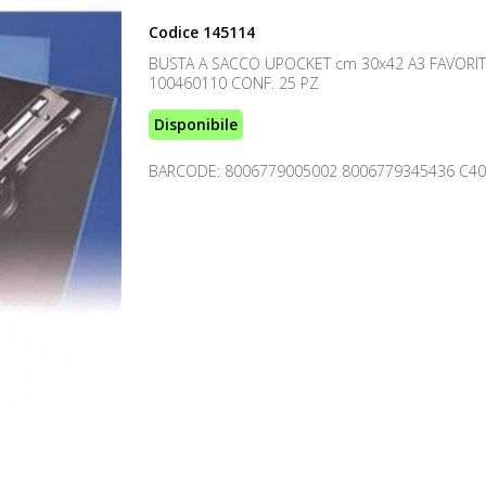
Codice
145114
BUSTA A SACCO UPOCKET cm 30x42 A3 FAVORIT
100460110 CONF. 25 PZ
Disponibile
BARCODE: 8006779005002 8006779345436 C4