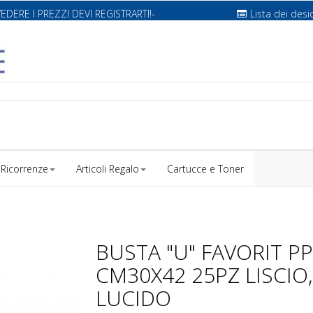
VEDERE I PREZZI DEVI REGISTRARTI!-
Lista dei desi
Ricorrenze
Articoli Regalo
Cartucce e Toner
BUSTA "U" FAVORIT PP
CM30X42 25PZ LISCIO,
LUCIDO