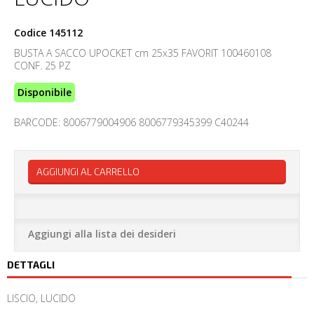
Codice
145112
BUSTA A SACCO UPOCKET cm 25x35 FAVORIT 100460108
CONF. 25 PZ
Disponibile
BARCODE: 8006779004906 8006779345399 C40244
AGGIUNGI AL CARRELLO
Aggiungi alla lista dei desideri
DETTAGLI
LISCIO, LUCIDO