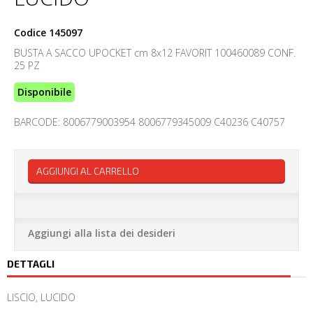
Codice
145097
BUSTA A SACCO UPOCKET cm 8x12 FAVORIT 100460089 CONF.
25 PZ
Disponibile
BARCODE: 8006779003954 8006779345009 C40236 C40757
AGGIUNGI AL CARRELLO
Aggiungi alla lista dei desideri
DETTAGLI
LISCIO, LUCIDO